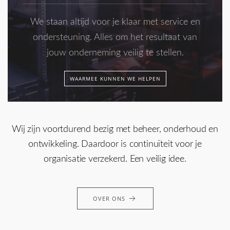
We staan altijd voor je klaar met service en
ondersteuning. Alles om het resultaat van
jouw onderneming veilig te stellen.
WAARMEE KUNNEN WE HELPEN
Wij zijn voortdurend bezig met beheer, onderhoud en
ontwikkeling. Daardoor is continuïteit voor je
organisatie verzekerd. Een veilig idee.
OVER ONS